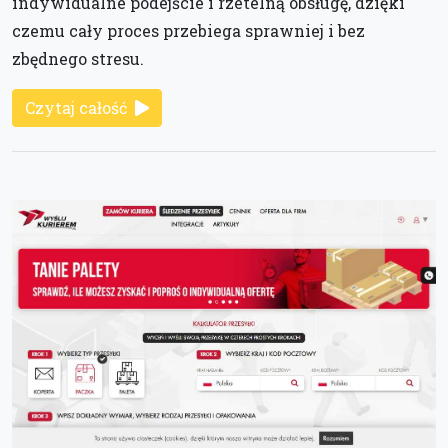
indywidualne podejście i rzetelną obsługę, dzięki
czemu cały proces przebiega sprawniej i bez
zbędnego stresu.
Czytaj całość