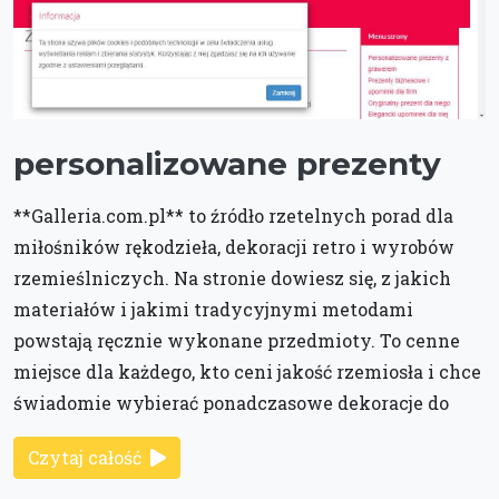
personalizowane prezenty
**Galleria.com.pl** to źródło rzetelnych porad dla
miłośników rękodzieła, dekoracji retro i wyrobów
rzemieślniczych. Na stronie dowiesz się, z jakich
materiałów i jakimi tradycyjnymi metodami
powstają ręcznie wykonane przedmioty. To cenne
miejsce dla każdego, kto ceni jakość rzemiosła i chce
świadomie wybierać ponadczasowe dekoracje do
Czytaj całość