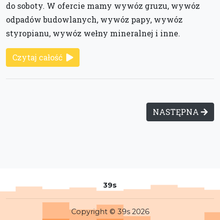
do soboty. W ofercie mamy wywóz gruzu, wywóz
odpadów budowlanych, wywóz papy, wywóz
styropianu, wywóz wełny mineralnej i inne.
Czytaj całość
NASTĘPNA
39s
Copyright © 39s 2026