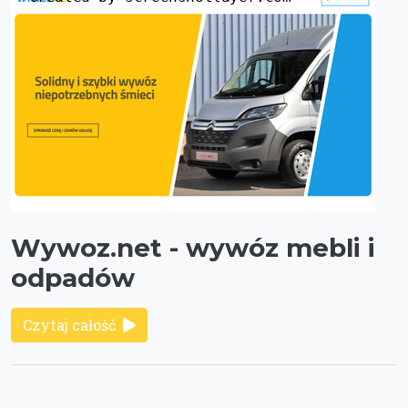
Wywoz.net - wywóz mebli i
odpadów
Czytaj całość