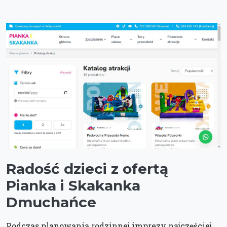
Radość dzieci z ofertą
Pianka i Skakanka
Dmuchańce
Podczas planowania rodzinnej imprezy najczęściej