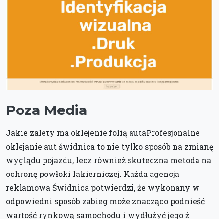
Poza Media
Jakie zalety ma oklejenie folią autaProfesjonalne
oklejanie aut świdnica to nie tylko sposób na zmianę
wyglądu pojazdu, lecz również skuteczna metoda na
ochronę powłoki lakierniczej. Każda agencja
reklamowa Świdnica potwierdzi, że wykonany w
odpowiedni sposób zabieg może znacząco podnieść
wartość rynkową samochodu i wydłużyć jego ż