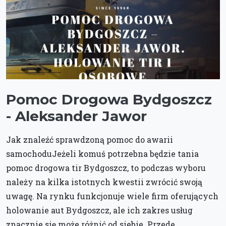
Pomoc Drogowa Bydgoszcz
- Aleksander Jawor
Jak znaleźć sprawdzoną pomoc do awarii
samochoduJeżeli komuś potrzebna będzie tania
pomoc drogowa tir Bydgoszcz, to podczas wyboru
należy na kilka istotnych kwestii zwrócić swoją
uwagę. Na rynku funkcjonuje wiele firm oferujących
holowanie aut Bydgoszcz, ale ich zakres usług
znacznie się może różnić od siebie. Przede