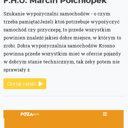
F.H.U. Marcin Półchłopek
Szukanie wypożyczalni samochodów - o czym
trzeba pamiętaćJeżeli ktoś potrzebuje wypożyczyć
samochód czy przyczepę, to przede wszystkim
powinien znaleźć jakieś dobre miejsce, w którym to
zrobi. Dobra wypożyczalnia samochodów Krosno
powinna przede wszystkim mieć w ofercie pojazdy
w dobrym stanie technicznym, tak żeby potem nie
sprawiały ż
Czytaj całość