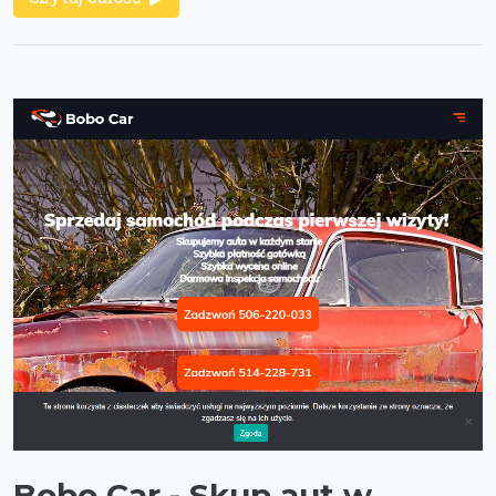
Bobo Car - Skup aut w