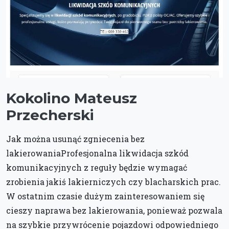
Kokolino Mateusz
Przecherski
Jak można usunąć zgniecenia bez
lakierowaniaProfesjonalna likwidacja szkód
komunikacyjnych z reguły będzie wymagać
zrobienia jakiś lakierniczych czy blacharskich prac.
W ostatnim czasie dużym zainteresowaniem się
cieszy naprawa bez lakierowania, ponieważ pozwala
na szybkie przywrócenie pojazdowi odpowiedniego