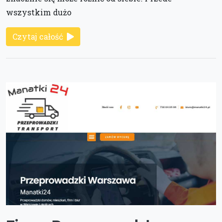
wszystkim dużo
Czytaj całość