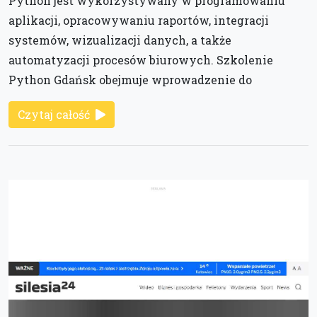
Python jest wykorzystywany w programowaniu
aplikacji, opracowywaniu raportów, integracji
systemów, wizualizacji danych, a także
automatyzacji procesów biurowych. Szkolenie
Python Gdańsk obejmuje wprowadzenie do
Czytaj całość