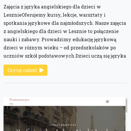
Zajęcia z języka angielskiego dla dzieci w
LesznieOferujemy kursy, lekcje, warsztaty i
spotkania językowe dla najmłodszych. Nasze zajęcia
z angielskiego dla dzieci w Lesznie to połączenie
nauki i zabawy. Prowadzimy edukację językową
dzieci w różnym wieku – od przedszkolaków po
uczniów szkół podstawowych.Dzieci uczą się języka
Czytaj całość