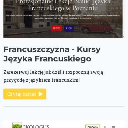
Francuszczyzna - Kursy
Języka Francuskiego
Zarezerwuj lekcję już dziś i rozpocznij swoją
przygodę z językiem francuskim!
Czytaj całość