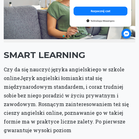
SMART LEARNING
Czy da się nauczyć języka angielskiego w szkole
onlineJęzyk angielski łomianki stał się
międzynarodowym standardem, i coraz trudniej
sobie bez niego poradzić w życiu prywatnym i
zawodowym. Rosnącym zainteresowaniem też się
cieszy angielski online, poznawanie go w takiej
formie ma w praktyce liczne zalety. Po pierwsze
gwarantuje wysoki poziom