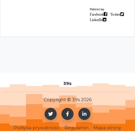
Podziel się:
Facebook
Twitter
LinkedIn
39s
Copyright © 39s 2026
Polityka prywatności
Regulamin
Mapa strony