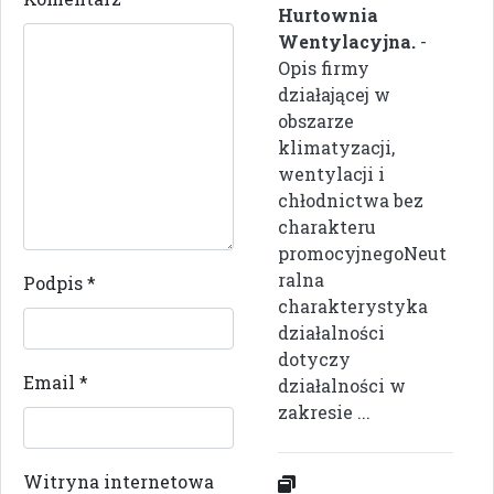
Hurtownia
Wentylacyjna.
-
Opis firmy
działającej w
obszarze
klimatyzacji,
wentylacji i
chłodnictwa bez
charakteru
promocyjnegoNeut
ralna
Podpis
*
charakterystyka
działalności
dotyczy
Email
*
działalności w
zakresie ...
Witryna internetowa