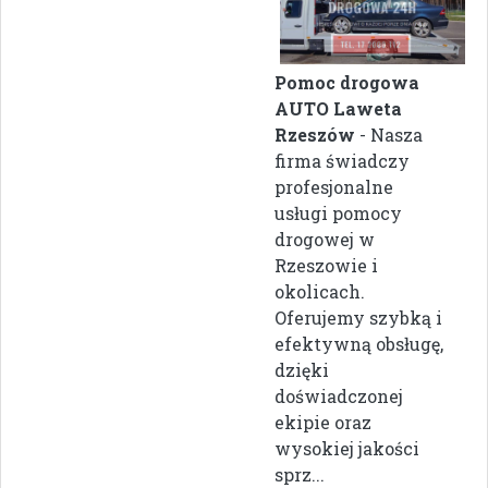
Pomoc drogowa
AUTO Laweta
Rzeszów
- Nasza
firma świadczy
profesjonalne
usługi pomocy
drogowej w
Rzeszowie i
okolicach.
Oferujemy szybką i
efektywną obsługę,
dzięki
doświadczonej
ekipie oraz
wysokiej jakości
sprz...