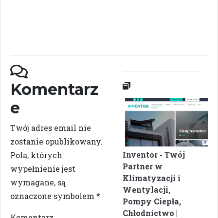
Komentarz
e
Twój adres email nie
zostanie opublikowany.
Inventor - Twój
Pola, których
Partner w
wypełnienie jest
Klimatyzacji i
wymagane, są
Wentylacji,
oznaczone symbolem
*
Pompy Ciepła,
Chłodnictwo |
Komentarz