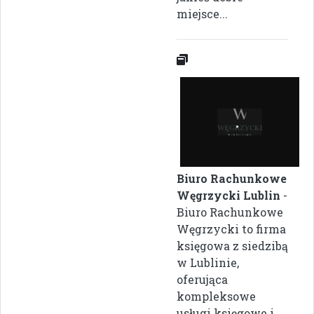
miejsce...
Biuro Rachunkowe
Węgrzycki Lublin
-
Biuro Rachunkowe
Węgrzycki to firma
księgowa z siedzibą
w Lublinie,
oferująca
kompleksowe
usługi księgowe i