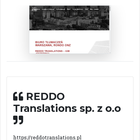
REDDO
Translations sp. z o.o
https://reddotranslations.pl