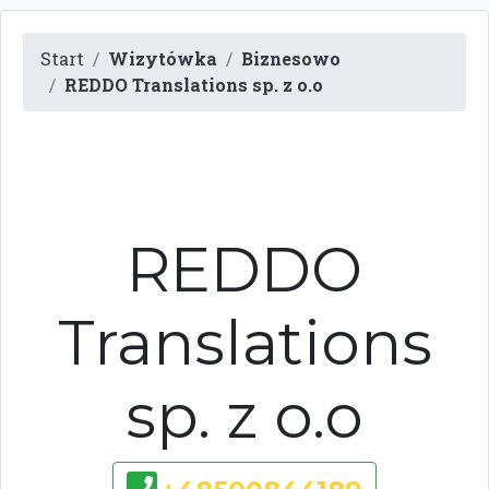
Start
Wizytówka
Biznesowo
REDDO Translations sp. z o.o
REDDO
Translations
sp. z o.o