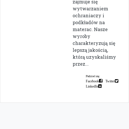
zajmuje się
wytwarzaniem
ochraniaczy i
podkładów na
materac. Nasze
wyroby
charakteryzują się
lepszą jakością,
którą uzyskaliśmy
przez...
Podziel się:
Facebook
Twitter
LinkedIn