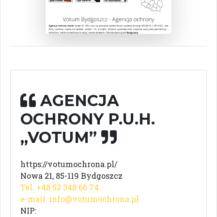
AGENCJA
OCHRONY P.U.H.
„VOTUM”
https://votumochrona.pl/
Nowa 21, 85-119 Bydgoszcz
Tel. +48 52 348 66 74
e-mail:
info@votumochrona.pl
NIP: