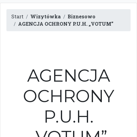
Start
Wizytówka
Biznesowo
AGENCJA OCHRONY P.U.H. „VOTUM”
AGENCJA
OCHRONY
P.U.H.