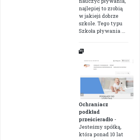
nauczyć pływania,
najlepiej to zrobią
w jakiejś dobrze
szkole. Tego typu
Szkoła pływania ...
Ochraniacz
podkład
prześcieradło
-
Jesteśmy spółką,
która ponad 10 lat