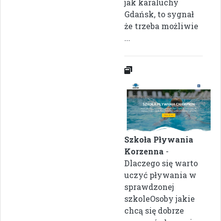
jak karaluchy
Gdańsk, to sygnał
że trzeba możliwie
...
Szkoła Pływania
Korzenna
-
Dlaczego się warto
uczyć pływania w
sprawdzonej
szkoleOsoby jakie
chcą się dobrze