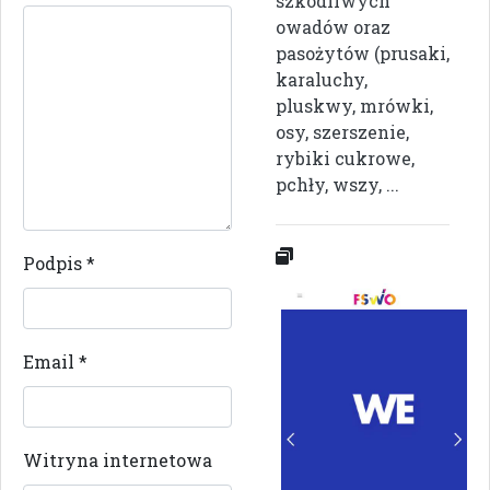
szkodliwych
owadów oraz
pasożytów (prusaki,
karaluchy,
pluskwy, mrówki,
osy, szerszenie,
rybiki cukrowe,
pchły, wszy, ...
Podpis
*
Email
*
Witryna internetowa