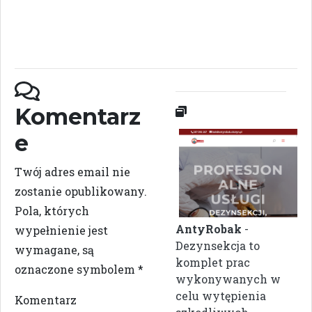
Komentarz
e
Twój adres email nie
zostanie opublikowany.
Pola, których
AntyRobak
-
wypełnienie jest
Dezynsekcja to
wymagane, są
komplet prac
oznaczone symbolem
*
wykonywanych w
celu wytępienia
Komentarz