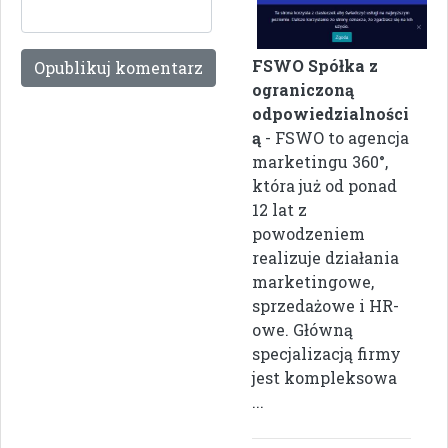
FSWO Spółka z
ograniczoną
odpowiedzialności
ą
- FSWO to agencja
marketingu 360°,
która już od ponad
12 lat z
powodzeniem
realizuje działania
marketingowe,
sprzedażowe i HR-
owe. Główną
specjalizacją firmy
jest kompleksowa
...