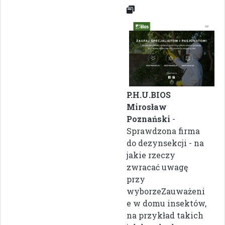
P.H.U.BIOS
Mirosław
Poznański
-
Sprawdzona firma
do dezynsekcji - na
jakie rzeczy
zwracać uwagę
przy
wyborzeZauważeni
e w domu insektów,
na przykład takich