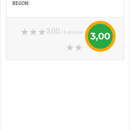
REGON:
3,00
/ 6 głosów
3,00