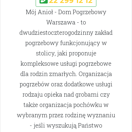
22 299 12 12
Mój Anioł - Dom Pogrzebowy
Warszawa - to
dwudziestoczterogodzinny zakład
pogrzebowy funkcjonujący w
stolicy, jaki proponuje
kompleksowe usługi pogrzebowe
dla rodzin zmarłych. Organizacja
pogrzebów oraz dodatkowe usługi
rodzaju opieka nad grobami czy
także organizacja pochówku w
wybranym przez rodzinę wyznaniu
- jeśli wyszukują Państwo