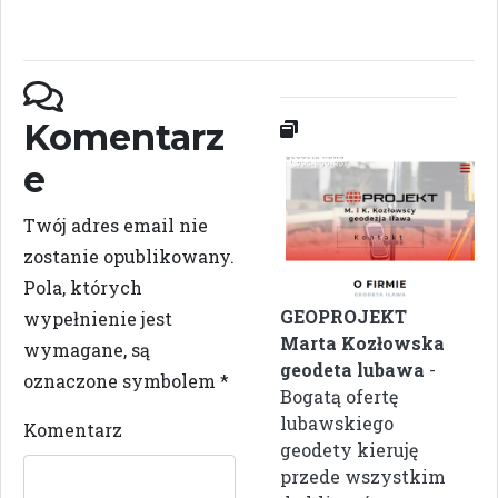
Komentarz
e
Twój adres email nie
zostanie opublikowany.
Pola, których
GEOPROJEKT
wypełnienie jest
Marta Kozłowska
wymagane, są
geodeta lubawa
-
oznaczone symbolem
*
Bogatą ofertę
lubawskiego
Komentarz
geodety kieruję
przede wszystkim