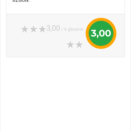
3,00
/ 6 głosów
3,00