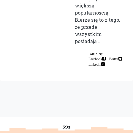
większą
popularnością.
Bierze się to z tego,
że przede
wszystkim
posiadają ...
Podziel się:
Facebook
Twitter
LinkedIn
39s