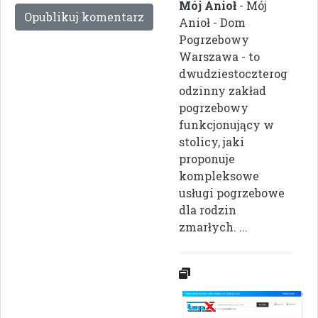
Mój Anioł
- Mój
Anioł - Dom
Pogrzebowy
Warszawa - to
dwudziestoczterog
odzinny zakład
pogrzebowy
funkcjonujący w
stolicy, jaki
proponuje
kompleksowe
usługi pogrzebowe
dla rodzin
zmarłych. ...