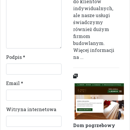
do klientów
indywidualnych,
ale nasze usługi
świadczymy
również dużym
firmom
budowlanym.
Więcej informacji
Podpis
*
na ...
Email
*
Witryna internetowa
Dom pogrzebowy