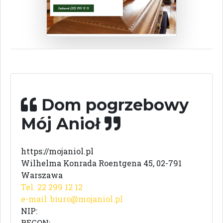
Dom pogrzebowy
Mój Anioł
https://mojaniol.pl
Wilhelma Konrada Roentgena 45, 02-791
Warszawa
Tel. 22 299 12 12
e-mail:
biuro@mojaniol.pl
NIP:
REGON: