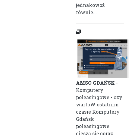
jednakowoż
równie...
AMSO GDAŃSK
-
Komputery
poleasingowe - czy
wartoW ostatnim
czasie Komputery
Gdańsk
poleasingowe
cieszą się coraz