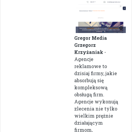
Gregor Media
Grzegorz
Krzyżaniak
-
Agencje
reklamowe to
dzisiaj firmy, jakie
absorbują się
kompleksową
obsługą firm.
Agencje wykonują
zlecenia nie tylko
wielkim prężnie
działającym
firmom,