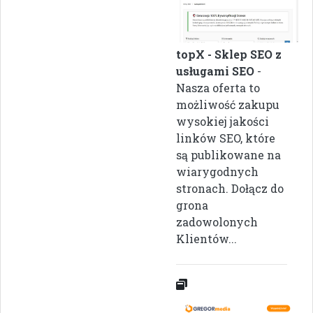
topX - Sklep SEO z
usługami SEO
-
Nasza oferta to
możliwość zakupu
wysokiej jakości
linków SEO, które
są publikowane na
wiarygodnych
stronach. Dołącz do
grona
zadowolonych
Klientów...