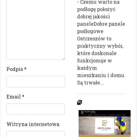
- Czemu warto na
podłogę położyć
dobrej jakości
paneleDobre panele
podłogowe
Ostrzeszów to
praktyczny wybór,
które doskonale
funkcjonuje w
każdym
Podpis
*
mieszkaniu i domu.
Są trwałe...
Email
*
Witryna internetowa