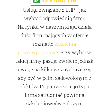
723 480 116
Usługi związane z BHP - jak
wybrać odpowiednią firmę
Na rynku w naszym kraju działa
dużo firm mających w ofercie
rozmaite
szkolenia
przeciwpożarowe
. Przy wyborze
takiej firmy pasuje zwrócić jednak
uwagę na kilka ważnych rzeczy,
aby być w pełni zadowolonym z
efektów. Po pierwsze tego typu
firma zatrudniać powinna
szkoleniowców z dużym