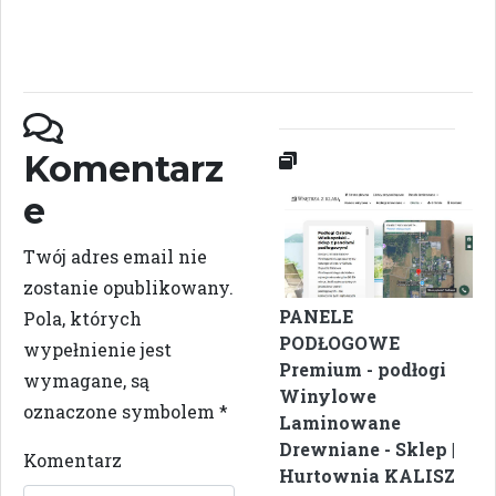
Komentarz
e
Twój adres email nie
zostanie opublikowany.
PANELE
Pola, których
PODŁOGOWE
wypełnienie jest
Premium - podłogi
wymagane, są
Winylowe
oznaczone symbolem
*
Laminowane
Drewniane - Sklep |
Komentarz
Hurtownia KALISZ