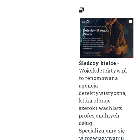
Śledczy kielce
-
Wojcikdetektyw.pl
to renomowana
agencja
detektywistyczna,
która oferuje
szeroki wachlarz
profesjonalnych
usług.
Specjalizujemy się
w rozwiązywaniu