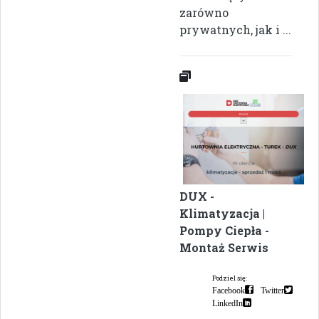
zarówno
prywatnych, jak i ...
DUX -
Klimatyzacja |
Pompy Ciepła -
Montaż Serwis
Podziel się:
Facebook
Twitter
LinkedIn