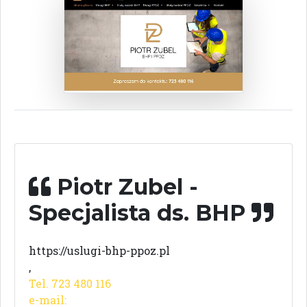
Piotr Zubel -
Specjalista ds. BHP
https://uslugi-bhp-ppoz.pl
,
Tel. 723 480 116
e-mail: