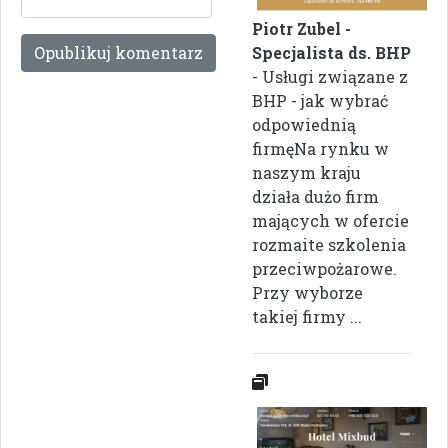
Piotr Zubel -
Specjalista ds. BHP
- Usługi związane z
BHP - jak wybrać
odpowiednią
firmęNa rynku w
naszym kraju
działa dużo firm
mających w ofercie
rozmaite szkolenia
przeciwpożarowe.
Przy wyborze
takiej firmy ...