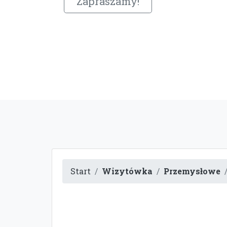
Zapraszamy!
Start
Wizytówka
Przemysłowe