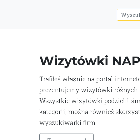
Wizytówki NA
Trafiłeś właśnie na portal interne
prezentujemy wizytówki różnych fi
Wszystkie wizytówki podzieliliśm
kategorii, można również skorzys
wyszukiwarki firm.