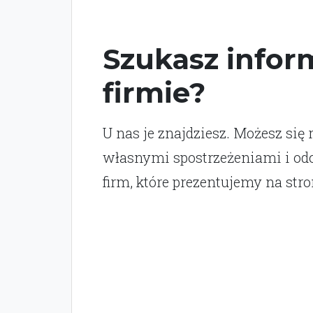
Szukasz inform
firmie?
U nas je znajdziesz. Możesz się 
własnymi spostrzeżeniami i o
firm, które prezentujemy na stro