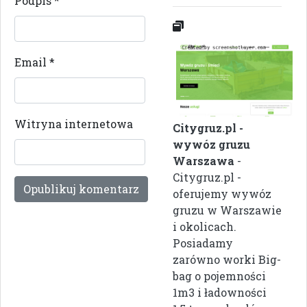
Podpis
*
Email
*
Witryna internetowa
Citygruz.pl -
wywóz gruzu
Warszawa
-
Citygruz.pl -
oferujemy wywóz
gruzu w Warszawie
i okolicach.
Posiadamy
zarówno worki Big-
bag o pojemności
1m3 i ładowności