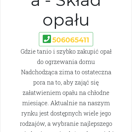
a - Skład
opału
506065411
Gdzie tanio i szybko zakupić opał
do ogrzewania domu
Nadchodząca zima to ostateczna
pora na to, aby zająć się
załatwieniem opału na chłodne
miesiące. Aktualnie na naszym
rynku jest dostępnych wiele jego
rodzajów, a wybranie najlepszego