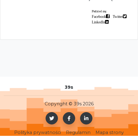
Podziel się:
Facebook
Twitter
LinkedIn
39s
Copyright © 39s 2026
Polityka prywatności
Regulamin
Mapa strony