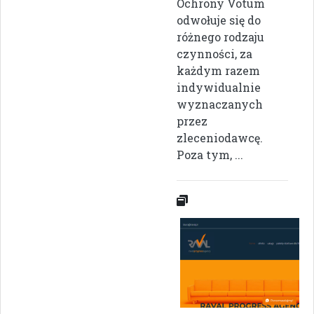
Ochrony Votum
odwołuje się do
różnego rodzaju
czynności, za
każdym razem
indywidualnie
wyznaczanych
przez
zleceniodawcę.
Poza tym, ...