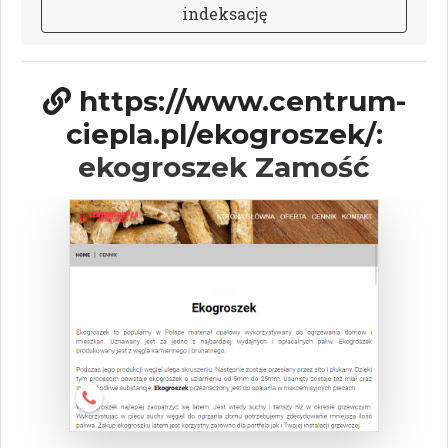
i
n
d
e
k
s
a
c
j
ę
https://www.centrum-
ciepla.pl/ekogroszek/:
ekogroszek Zamość