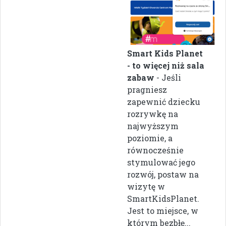
Smart Kids Planet
- to więcej niż sala
zabaw
- Jeśli
pragniesz
zapewnić dziecku
rozrywkę na
najwyższym
poziomie, a
równocześnie
stymulować jego
rozwój, postaw na
wizytę w
SmartKidsPlanet.
Jest to miejsce, w
którym bezbłę...