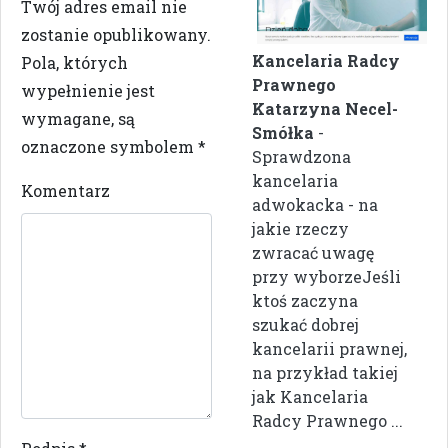
Twój adres email nie
zostanie opublikowany.
Kancelaria Radcy
Pola, których
Prawnego
wypełnienie jest
Katarzyna Necel-
wymagane, są
Smółka
-
oznaczone symbolem
*
Sprawdzona
kancelaria
Komentarz
adwokacka - na
jakie rzeczy
zwracać uwagę
przy wyborzeJeśli
ktoś zaczyna
szukać dobrej
kancelarii prawnej,
na przykład takiej
jak Kancelaria
Radcy Prawnego ...