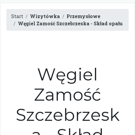
Start
Wizytówka
Przemysłowe
Węgiel Zamość Szczebrzeska - Skład opału
Węgiel
Zamość
Szczebrzesk