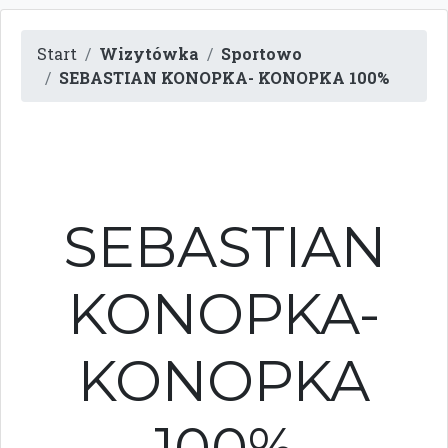
Start
Wizytówka
Sportowo
SEBASTIAN KONOPKA- KONOPKA 100%
SEBASTIAN
KONOPKA-
KONOPKA