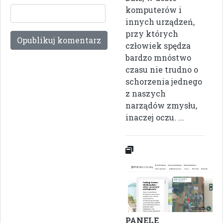
komputerów i
innych urządzeń,
przy których
człowiek spędza
bardzo mnóstwo
czasu nie trudno o
schorzenia jednego
z naszych
narządów zmysłu,
inaczej oczu. ...
PANELE