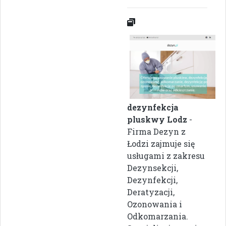
dezynfekcja
pluskwy Lodz
-
Firma Dezyn z
Łodzi zajmuje się
usługami z zakresu
Dezynsekcji,
Dezynfekcji,
Deratyzacji,
Ozonowania i
Odkomarzania.