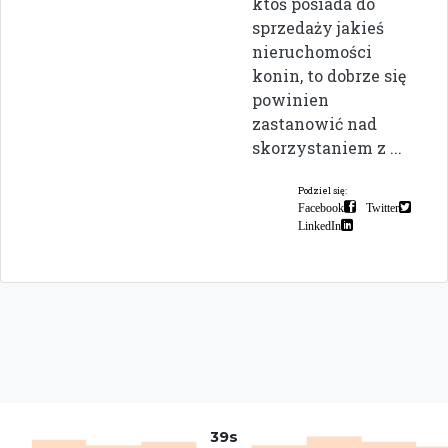
ktoś posiada do
sprzedaży jakieś
nieruchomości
konin, to dobrze się
powinien
zastanowić nad
skorzystaniem z ...
Podziel się:
Facebook
Twitter
LinkedIn
39s