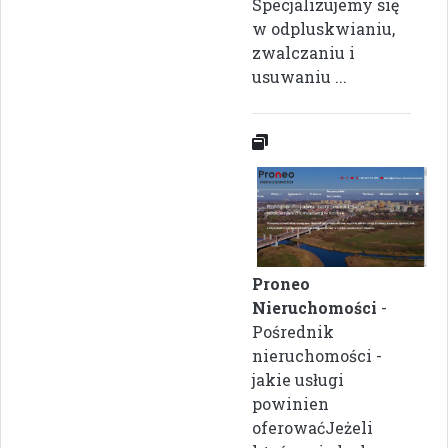
Specjalizujemy się
w odpluskwianiu,
zwalczaniu i
usuwaniu ...
Proneo
Nieruchomości
-
Pośrednik
nieruchomości -
jakie usługi
powinien
oferowaćJeżeli