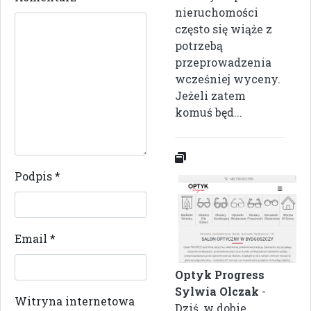
nieruchomości
często się wiąże z
potrzebą
przeprowadzenia
wcześniej wyceny.
Jeżeli zatem
komuś będ...
Podpis
*
Email
*
Optyk Progress
Sylwia Olczak
-
Witryna internetowa
Dziś, w dobie