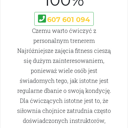
100%
607 601 094
Czemu warto ćwiczyć z
personalnym trenerem
Najróżniejsze zajęcia fitness cieszą
się dużym zainteresowaniem,
ponieważ wiele osób jest
świadomych tego, jak istotne jest
regularne dbanie o swoją kondycję.
Dla ćwiczących istotne jest to, że
siłownia chojnice zatrudnia często
doświadczonych instruktorów,