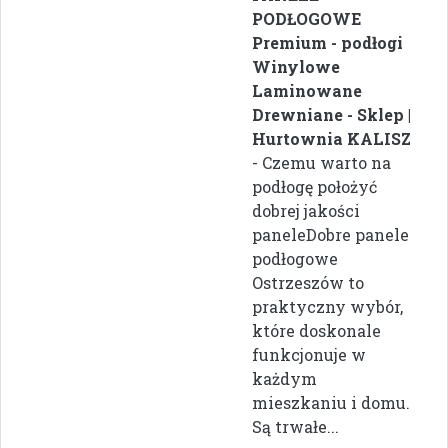
PODŁOGOWE
Premium - podłogi
Winylowe
Laminowane
Drewniane - Sklep |
Hurtownia KALISZ
- Czemu warto na
podłogę położyć
dobrej jakości
paneleDobre panele
podłogowe
Ostrzeszów to
praktyczny wybór,
które doskonale
funkcjonuje w
każdym
mieszkaniu i domu.
Są trwałe...