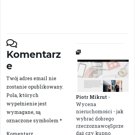
Komentarz
e
Twój adres email nie
zostanie opublikowany.
Pola, których
Piotr Mikrut
-
wypełnienie jest
Wycena
nieruchomości - jak
wymagane, są
wybrać dobrego
oznaczone symbolem
*
rzeczoznawcęSprze
daż czy kupno
Komentarz