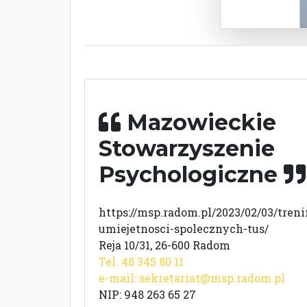
Mazowieckie
Stowarzyszenie
Psychologiczne
https://msp.radom.pl/2023/02/03/treni
umiejetnosci-spolecznych-tus/
Reja 10/31, 26-600 Radom
Tel. 48 345 80 11
e-mail:
sekretariat@msp.radom.pl
NIP: 948 263 65 27