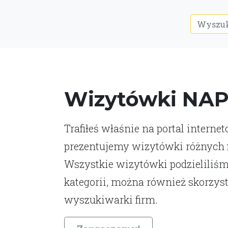
Wizytówki NA
Trafiłeś właśnie na portal interne
prezentujemy wizytówki różnych fi
Wszystkie wizytówki podzieliliśm
kategorii, można również skorzys
wyszukiwarki firm.