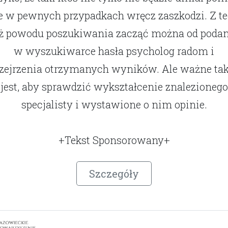
e w pewnych przypadkach wręcz zaszkodzi. Z t
eż powodu poszukiwania zacząć można od podan
w wyszukiwarce hasła psycholog radom i
zejrzenia otrzymanych wyników. Ale ważne ta
jest, aby sprawdzić wykształcenie znalezionego
specjalisty i wystawione o nim opinie.
+Tekst Sponsorowany+
Szczegóły