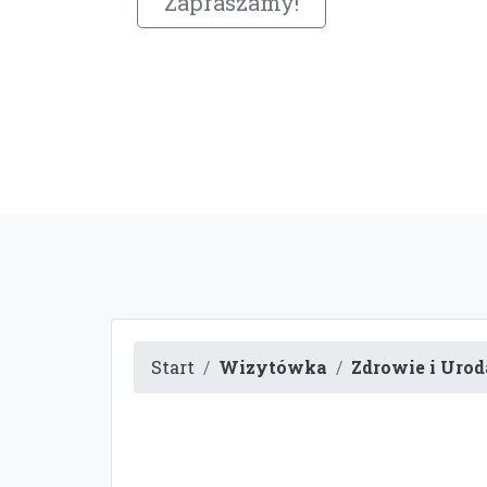
Zapraszamy!
Start
Wizytówka
Zdrowie i Urod