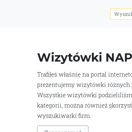
Wizytówki NA
Trafiłeś właśnie na portal interne
prezentujemy wizytówki różnych fi
Wszystkie wizytówki podzieliliśm
kategorii, można również skorzys
wyszukiwarki firm.