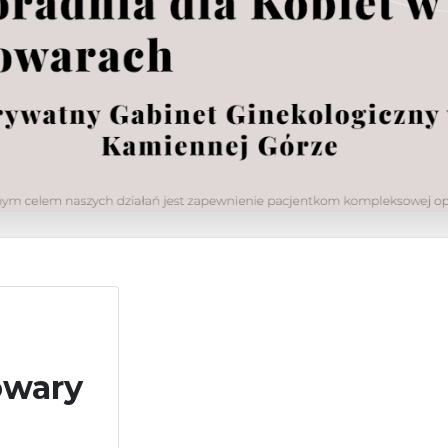
owary