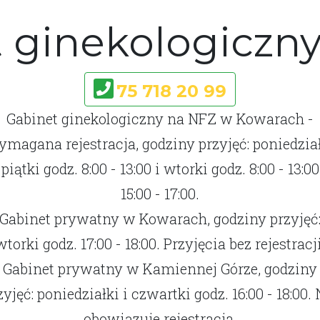
 ginekologiczn
75 718 20 99
Gabinet ginekologiczny na NFZ w Kowarach -
magana rejestracja, godziny przyjęć: poniedzia
 piątki godz. 8:00 - 13:00 i wtorki godz. 8:00 - 13:00
15:00 - 17:00.
Gabinet prywatny w Kowarach, godziny przyjęć
wtorki godz. 17:00 - 18:00. Przyjęcia bez rejestracji
Gabinet prywatny w Kamiennej Górze, godziny
zyjęć: poniedziałki i czwartki godz. 16:00 - 18:00. 
obowiązuje rejestracja.