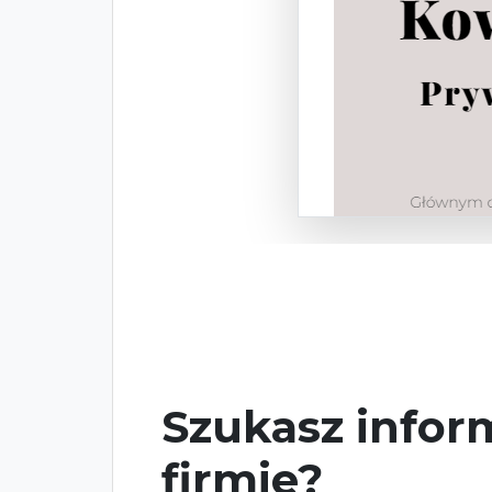
Szukasz inform
firmie?