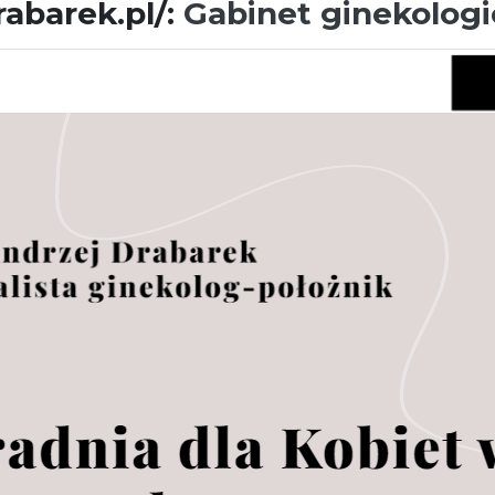
rabarek.pl/:
Gabinet ginekolog