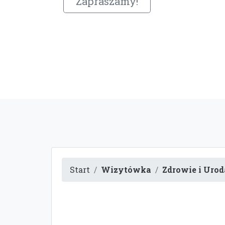
Zapraszamy!
Start
Wizytówka
Zdrowie i Urod