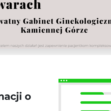
acji o