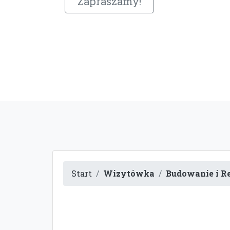
Zapraszamy!
Start
Wizytówka
Budowanie i 