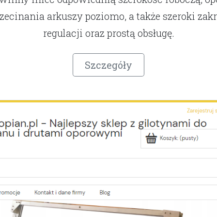
zecinania arkuszy poziomo, a także szeroki zak
regulacji oraz prostą obsługę.
Szczegóły