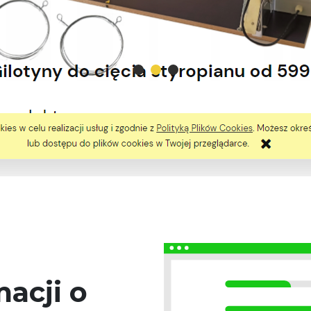
acji o