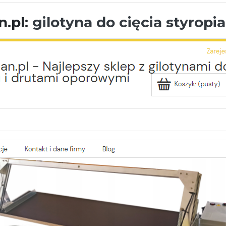
n.pl:
gilotyna do cięcia styropi