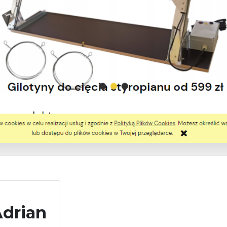
Adrian