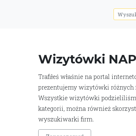
Wizytówki NA
Trafiłeś właśnie na portal interne
prezentujemy wizytówki różnych fi
Wszystkie wizytówki podzieliliśm
kategorii, można również skorzys
wyszukiwarki firm.