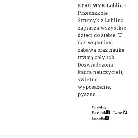
STRUMYK Lublin
-
Przedszkole
Strumyk z Lublina
zaprasza wszystkie
dzieci do siebie. U
nas wspaniała
zabawa oraz nauka
trwają cały rok.
Doświadczona
kadra nauczycieli,
świetne
wyposażenie,
pyszne ...
Podziel się:
Facebook
Twitter
LinkedIn