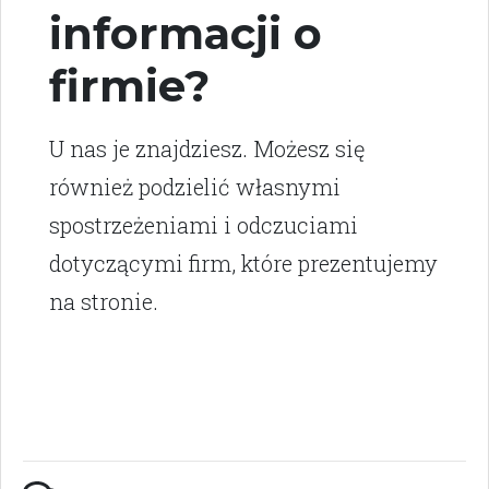
informacji o
firmie?
U nas je znajdziesz. Możesz się
również podzielić własnymi
spostrzeżeniami i odczuciami
dotyczącymi firm, które prezentujemy
na stronie.