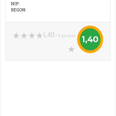
NIP:
REGON:
1,40
/ 5 głosów
1,40