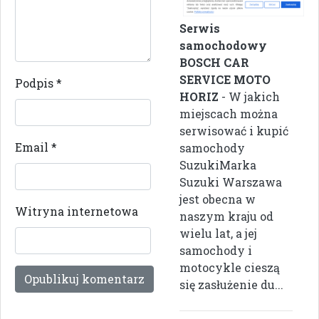
Serwis
samochodowy
BOSCH CAR
SERVICE MOTO
Podpis
*
HORIZ
- W jakich
miejscach można
serwisować i kupić
Email
*
samochody
SuzukiMarka
Suzuki Warszawa
jest obecna w
Witryna internetowa
naszym kraju od
wielu lat, a jej
samochody i
motocykle cieszą
się zasłużenie du...