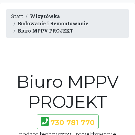
Start
Wizytówka
Budowanie i Remontowanie
Biuro MPPV PROJEKT
Biuro MPPV
PROJEKT
730 781 770
nadzór techniczny , projektowanie