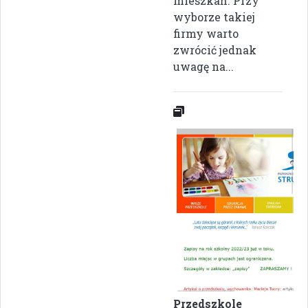
mieszkań. Przy
wyborze takiej
firmy warto
zwrócić jednak
uwagę na...
Przedszkole