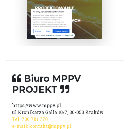
Biuro MPPV
PROJEKT
https://www.mppv.pl
ul.Kronikarza Galla 10/7, 30-053 Kraków
Tel. 730 781 770
e-mail:
kontakt@mppv.pl