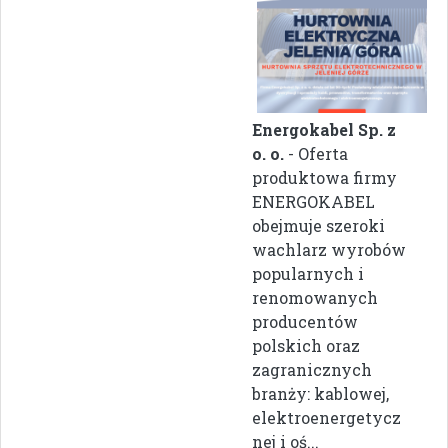
Energokabel Sp. z
o. o.
- Oferta
produktowa firmy
ENERGOKABEL
obejmuje szeroki
wachlarz wyrobów
popularnych i
renomowanych
producentów
polskich oraz
zagranicznych
branży: kablowej,
elektroenergetycz
nej i oś...