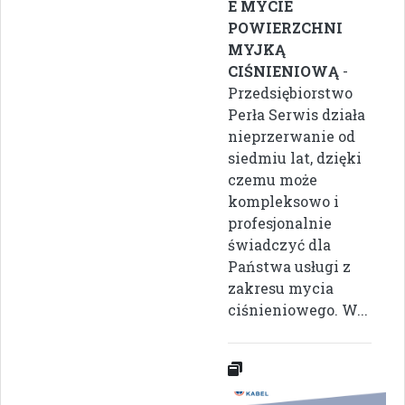
E MYCIE
POWIERZCHNI
MYJKĄ
CIŚNIENIOWĄ
-
Przedsiębiorstwo
Perła Serwis działa
nieprzerwanie od
siedmiu lat, dzięki
czemu może
kompleksowo i
profesjonalnie
świadczyć dla
Państwa usługi z
zakresu mycia
ciśnieniowego. W...