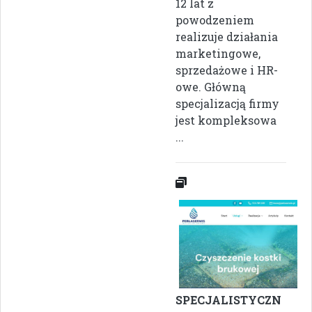
12 lat z
powodzeniem
realizuje działania
marketingowe,
sprzedażowe i HR-
owe. Główną
specjalizacją firmy
jest kompleksowa
...
SPECJALISTYCZN