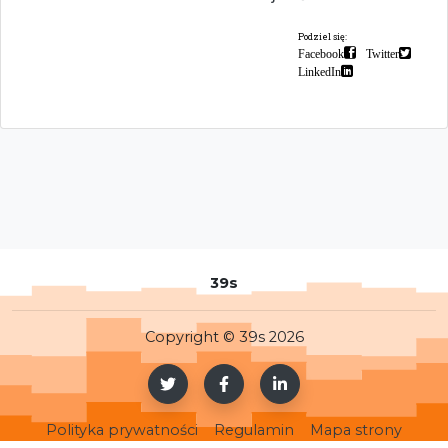
Podziel się:
Facebook
Twitter
LinkedIn
39s
Copyright © 39s 2026
Polityka prywatności
Regulamin
Mapa strony