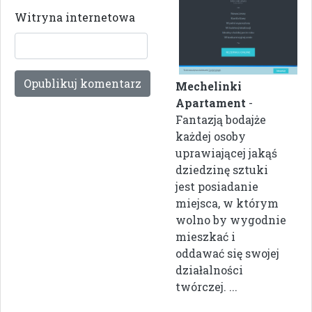
Witryna internetowa
Mechelinki
Apartament
-
Fantazją bodajże
każdej osoby
uprawiającej jakąś
dziedzinę sztuki
jest posiadanie
miejsca, w którym
wolno by wygodnie
mieszkać i
oddawać się swojej
działalności
twórczej. ...