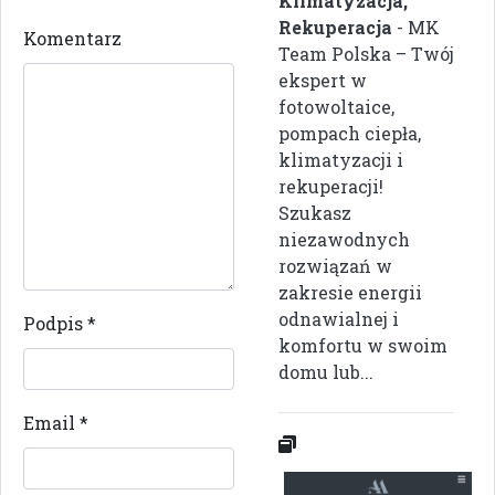
Klimatyzacja,
Rekuperacja
- MK
Komentarz
Team Polska – Twój
ekspert w
fotowoltaice,
pompach ciepła,
klimatyzacji i
rekuperacji!
Szukasz
niezawodnych
rozwiązań w
zakresie energii
odnawialnej i
Podpis
*
komfortu w swoim
domu lub...
Email
*