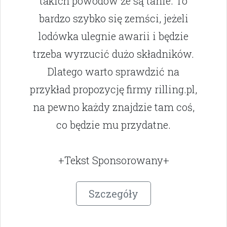
takich powodów że są tanie. To
bardzo szybko się zemści, jeżeli
lodówka ulegnie awarii i będzie
trzeba wyrzucić dużo składników.
Dlatego warto sprawdzić na
przykład propozycję firmy rilling.pl,
na pewno każdy znajdzie tam coś,
co będzie mu przydatne.
+Tekst Sponsorowany+
Szczegóły