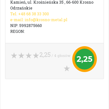
Kamień, ul. Krośnieńska 35 , 66-600 Krosno
Odrzańskie
Tel. +48 68 38 33 300
e-mail:
info@krosno-metal.pl
NIP: 5992875660
REGON:
2,25
/ 4 głosów
2,25