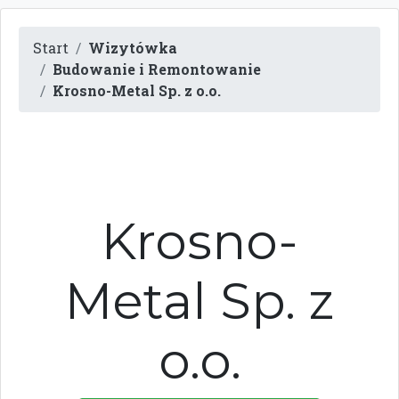
Start
Wizytówka
Budowanie i Remontowanie
Krosno-Metal Sp. z o.o.
Krosno-
Metal Sp. z
o.o.