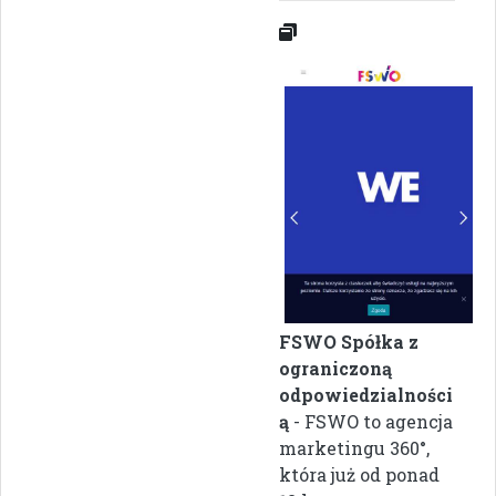
FSWO Spółka z
ograniczoną
odpowiedzialności
ą
- FSWO to agencja
marketingu 360°,
która już od ponad