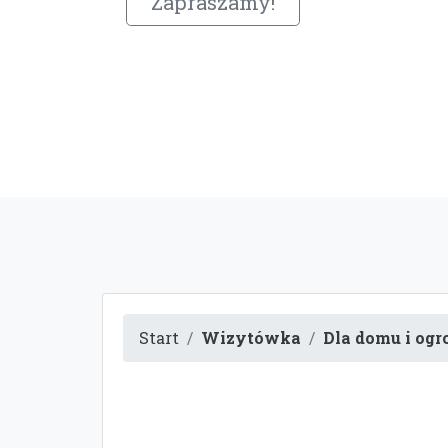
Zapraszamy!
Start
Wizytówka
Dla domu i ogr