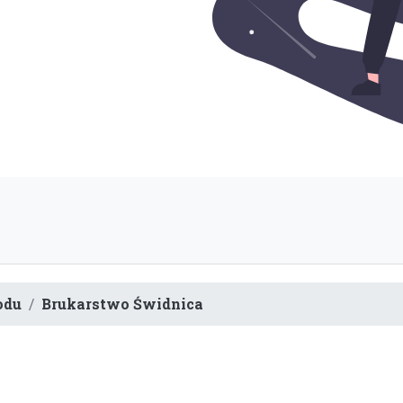
odu
Brukarstwo Świdnica