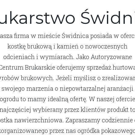
ukarstwo Świdn
asza firma w mieście Świdnica posiada w oferc
kostkę brukową i kamień o nowoczesnych
odcieniach i wymiarach. Jako Autoryzowane
Centrum Brukarskie oferujemy sprzedaż hurtow
robów brukowych. Jeżeli myślisz o zrealizowa
swojego marzenia o niepowtarzalnej aranżacji
ogrodu to mamy idealną ofertę. W naszej oferci
najczęściej wybierany przez klientów produkt t
ostka nawierzchniowa. Zapraszamy codziennie 
zorganizowanego przez nas ogródka pokazowego