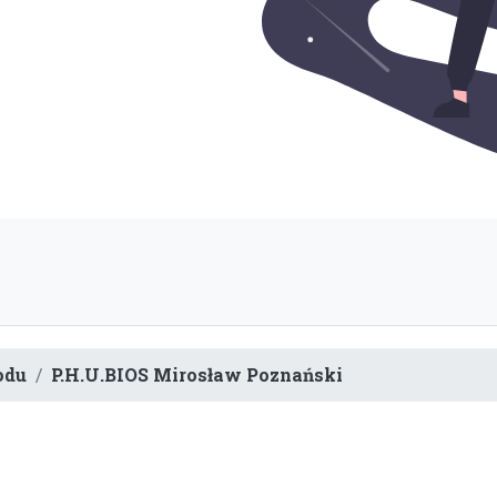
odu
P.H.U.BIOS Mirosław Poznański