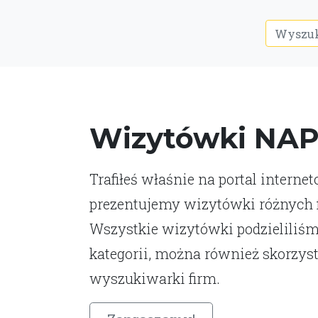
Wizytówki NA
Trafiłeś właśnie na portal interne
prezentujemy wizytówki różnych fi
Wszystkie wizytówki podzieliliśm
kategorii, można również skorzys
wyszukiwarki firm.