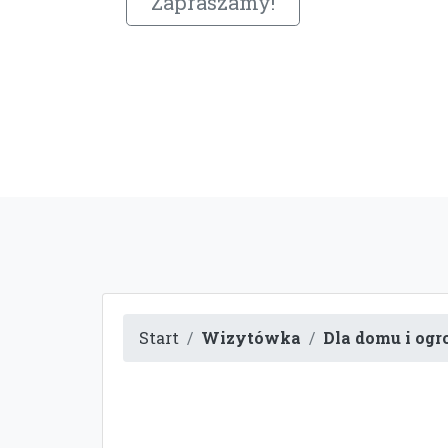
Zapraszamy!
Start
Wizytówka
Dla domu i ogr