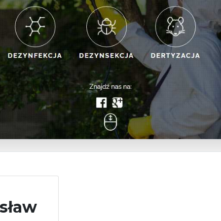
osław