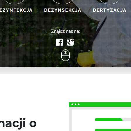
acji o