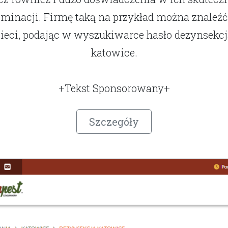
iminacji. Firmę taką na przykład można znaleź
sieci, podając w wyszukiwarce hasło dezynsekcj
katowice.
+Tekst Sponsorowany+
Szczegóły