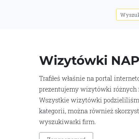
Wizytówki NA
Trafiłeś właśnie na portal interne
prezentujemy wizytówki różnych fi
Wszystkie wizytówki podzieliliśm
kategorii, można również skorzys
wyszukiwarki firm.