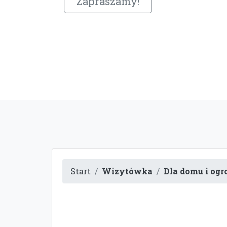
Zapraszamy!
Start
Wizytówka
Dla domu i ogr