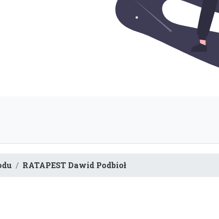
odu
RATAPEST Dawid Podbioł